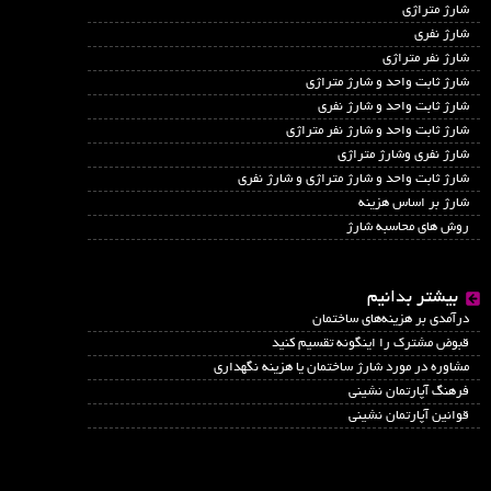
شارژ متراژی
شارژ نفری
شارژ نفر متراژی
شارژ ثابت واحد و شارژ متراژی
شارژ ثابت واحد و شارژ نفری
شارژ ثابت واحد و شارژ نفر متراژی
شارژ نفری وشارژ متراژی
شارژ ثابت واحد و شارژ متراژی و شارژ نفری
شارژ بر اساس هزینه
روش های محاسبه شارژ
بیشتر بدانیم
درآمدي بر هزينه‌هاي ساختمان
قبوض مشترک را اینگونه تقسیم کنید
مشاوره در مورد شارژ ساختمان یا هزینه نگهداری
فرهنگ آپارتمان نشینی
قوانین آپارتمان نشینی