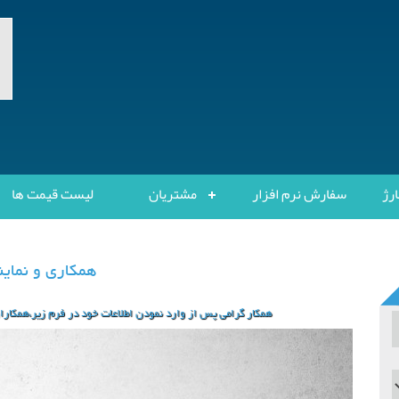
ارژ
سفارش نرم افزار
مشتریان
لیست قیمت ها
همکاری و نمای
همکار گرامی پس از وارد نمودن اطلاعات خود در فرم زیر،همکار