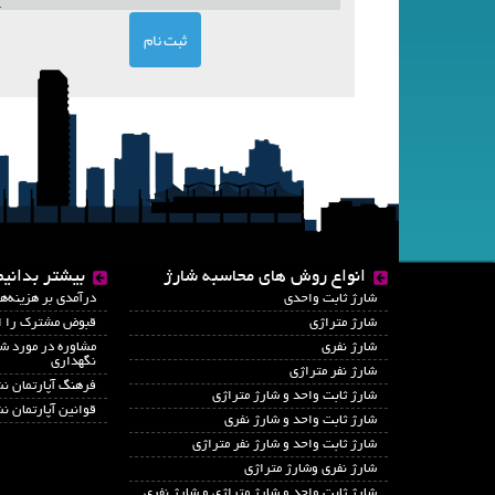
انواع روش های محاسبه شارژ
بیشتر بدانیم
شارژ ثابت واحدی
درآمدي بر هزينه‌ه
شارژ متراژی
قبوض مشترک را ای
شارژ نفری
مشاوره در مورد شا
نگهداری
شارژ نفر متراژی
فرهنگ آپارتمان ن
شارژ ثابت واحد و شارژ متراژی
قوانین آپارتمان ن
شارژ ثابت واحد و شارژ نفری
شارژ ثابت واحد و شارژ نفر متراژی
شارژ نفری وشارژ متراژی
شارژ ثابت واحد و شارژ متراژی و شارژ نفری