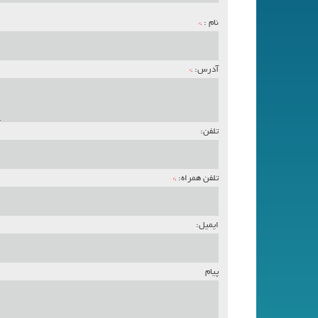
نام :
*
آدرس:
*
تلفن:
تلفن همراه:
*
ایمیل:
پیام