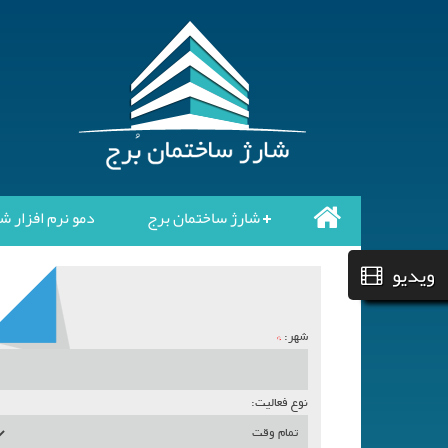
شارژ ساختمان برج
دمو نرم افزار ش
ویدیو
شهر:
*
نوع فعالیت: