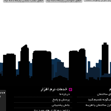
خطای نخواندن پایگاه داده sql
خطای نصب نشدن پایگاه داده sql
خدمات نرم افزار
اي ساختمان
درباره ما
نگونه تقسیم کنید
پرسش و پاسخ
رژ ساختمان یا هزینه
بخش پشتیبانی
دانلود نرم افزار های مورد نیاز