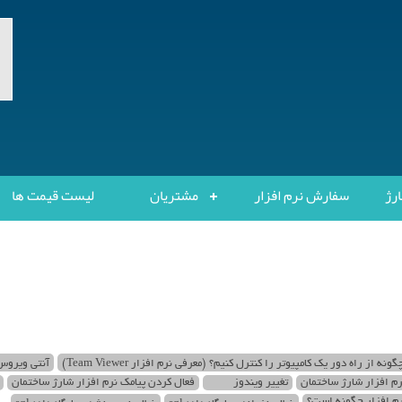
ارژ
سفارش نرم افزار
مشتریان
لیست قیمت ها
گونه از راه دور یک کامپیوتر را کنترل کنیم؟ (معرفی نرم افزار Team Viewer)
آنتی ویروس و firewall 
رم افزار شارژ ساختمان
تغییر ویندوز
فعال کردن پیامک نرم افزار شارژ ساختمان
رم افزار چگونه است؟