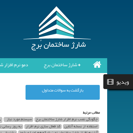
شارژ ساختمان برج
دمو نرم افزار ش
ویدیو
بازگشت به سوالات متداول
مطالب مرتبط
چگونگی نصب نرم افزار شارژ ساختمان برج
سیستم مورد نیاز
چ
استفاده از نسخه آنلاین
کد فعال سازی نرم افزار
به روز رسانی ن
آیا نرم افزاز شارژ ساختمان تحت شبکه هم اجرا میشود
پشتیبانی ن