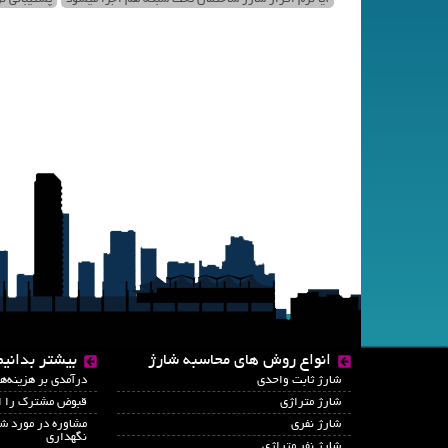
انواع روش های محاسبه شارژ
بیشتر بدانیم
شارژ ثابت واحدی
درآمدي بر هزينه‌ه
شارژ متراژی
قبوض مشترک را ای
شارژ نفری
مشاوره در مورد شا
نگهداری
شارژ نفر متراژی